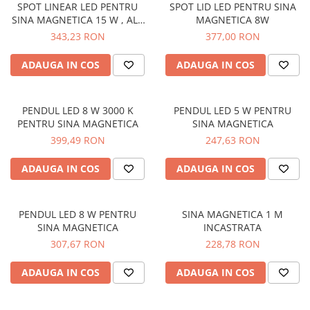
SPOT LINEAR LED PENTRU
SPOT LID LED PENTRU SINA
SINA MAGNETICA 15 W , ALB
MAGNETICA 8W
CALD
343,23 RON
377,00 RON
ADAUGA IN COS
ADAUGA IN COS
PENDUL LED 8 W 3000 K
PENDUL LED 5 W PENTRU
PENTRU SINA MAGNETICA
SINA MAGNETICA
399,49 RON
247,63 RON
ADAUGA IN COS
ADAUGA IN COS
PENDUL LED 8 W PENTRU
SINA MAGNETICA 1 M
SINA MAGNETICA
INCASTRATA
307,67 RON
228,78 RON
ADAUGA IN COS
ADAUGA IN COS