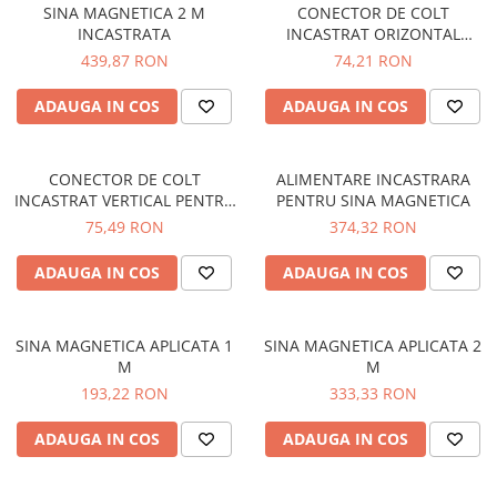
SINA MAGNETICA 2 M
CONECTOR DE COLT
INCASTRATA
INCASTRAT ORIZONTAL
PENTRU SINA MAGNETICA
439,87 RON
74,21 RON
ADAUGA IN COS
ADAUGA IN COS
CONECTOR DE COLT
ALIMENTARE INCASTRARA
INCASTRAT VERTICAL PENTRU
PENTRU SINA MAGNETICA
SINA MAGNETICA
75,49 RON
374,32 RON
ADAUGA IN COS
ADAUGA IN COS
SINA MAGNETICA APLICATA 1
SINA MAGNETICA APLICATA 2
M
M
193,22 RON
333,33 RON
ADAUGA IN COS
ADAUGA IN COS