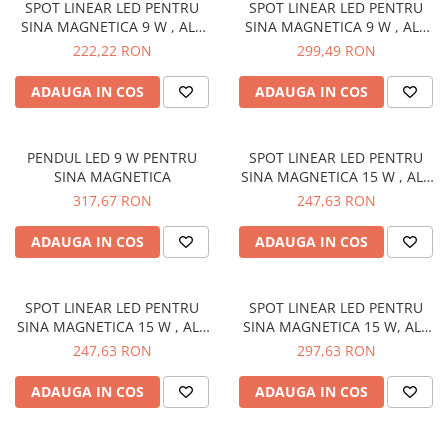
SPOT LINEAR LED PENTRU
SPOT LINEAR LED PENTRU
SINA MAGNETICA 9 W , ALB
SINA MAGNETICA 9 W , ALB
CALD
CALD
222,22 RON
299,49 RON
ADAUGA IN COS
ADAUGA IN COS
PENDUL LED 9 W PENTRU
SPOT LINEAR LED PENTRU
SINA MAGNETICA
SINA MAGNETICA 15 W , ALB
CALD
317,67 RON
247,63 RON
ADAUGA IN COS
ADAUGA IN COS
SPOT LINEAR LED PENTRU
SPOT LINEAR LED PENTRU
SINA MAGNETICA 15 W , ALB
SINA MAGNETICA 15 W, ALB
CALD
CALD
247,63 RON
297,63 RON
ADAUGA IN COS
ADAUGA IN COS