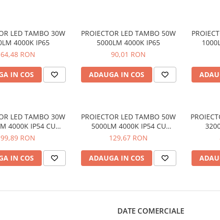
OR LED TAMBO 30W
PROIECTOR LED TAMBO 50W
PROIEC
0LM 4000K IP65
5000LM 4000K IP65
1000
SEN
64,48 RON
90,01 RON
A IN COS
ADAUGA IN COS
ADAU
OR LED TAMBO 30W
PROIECTOR LED TAMBO 50W
PROIECT
M 4000K IP54 CU
5000LM 4000K IP54 CU
320
OR DE MISCARE
SENZOR DE MISCARE
99,89 RON
129,67 RON
A IN COS
ADAUGA IN COS
ADAU
DATE COMERCIALE