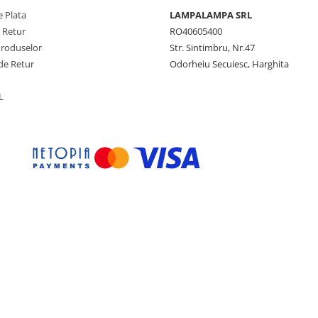
 Plata
LAMPALAMPA SRL
e Retur
RO40605400
Produselor
Str. Sintimbru, Nr.47
de Retur
Odorheiu Secuiesc, Harghita
L