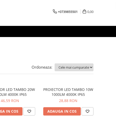
+0739855501
0,00
Ordoneaza:
TOR LED TAMBO 20W
PROIECTOR LED TAMBO 10W
0LM 4000K IP65
1000LM 4000K IP65
46,59 RON
28,88 RON
GA IN COS
ADAUGA IN COS