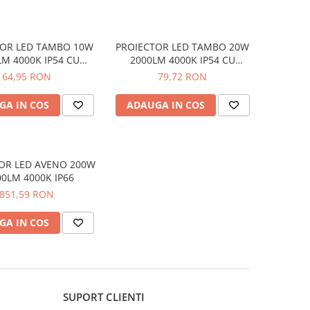
TOR LED TAMBO 10W
PROIECTOR LED TAMBO 20W
LM 4000K IP54 CU
2000LM 4000K IP54 CU
ZOR DE MISCARE
SENZOR DE MISCARE
64,95 RON
79,72 RON
GA IN COS
ADAUGA IN COS
OR LED AVENO 200W
00LM 4000K IP66
851,59 RON
GA IN COS
SUPORT CLIENTI