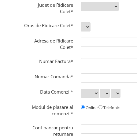
Judet de Ridicare
Colet*
Oras de Ridicare Colet*
Adresa de Ridicare
Colet*
Numar Factura*
Numar Comanda*
Data Comenzii*
Modul de plasare al
Online
Telefonic
comenzii*
Cont bancar pentru
returnare