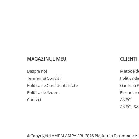
MAGAZINUL MEU
CLIENTI
Despre noi
Metode de
Termeni si Conditii
Politica d
Politica de Confidentialitate
Garantia 
Politica de livrare
Formular 
Contact
ANPC
ANPC - SA
©Copyright LAMPALAMPA SRL 2026
Platforma E-commerce