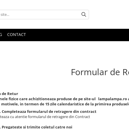
G
CONTACT
Formular de R
a de Retur
ele fizice care achizitioneaza produse de pe site-ul lampalampa.ro au
 motivele, in termen de 15 zile calendaristice de la primirea produsel
1. Completeaza formularul de retragere din contract
eaza cu atentie formularul de retragere din Contract
. Pregateste si trimite coletul catre noi