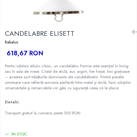
CANDELABRE ELISETT
Rabalux
618,67 RON
Pentru iubitorii stilului clasic, un candelabru frumos este esențial în living
sau în sala de mese. Cristal de sticlă, aur, argint, fier forjat, linii grațioase
– acestea sunt trăsăturile dominante ale candelabrelor. Printre piesele
uimitoare care reflectă armonia perfectă între metal și sticlă, fanii soluțiilor
ornamentale și remarcabile vor găsi cu siguranță ceea ce le place.
Detalii:
Transport gratuit la comenzi peste 300 RON
IN STOC