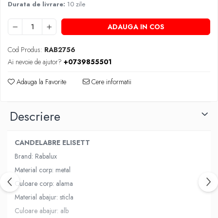
Durata de livrare:
10 zile
ADAUGA IN COS
Cod Produs:
RAB2756
Ai nevoie de ajutor?
+0739855501
Adauga la Favorite
Cere informatii
Descriere
CANDELABRE ELISETT
Brand: Rabalux
Material corp: metal
Culoare corp: alama
Material abajur: sticla
Culoare abajur: alb