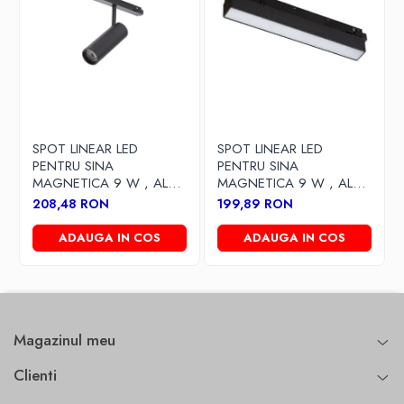
SPOT LINEAR LED
SPOT LINEAR LED
PENTRU SINA
PENTRU SINA
MAGNETICA 9 W , ALB
MAGNETICA 9 W , ALB
CALD
CALD
208,48 RON
199,89 RON
ADAUGA IN COS
ADAUGA IN COS
Magazinul meu
Clienti