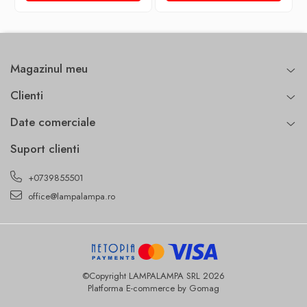
Magazinul meu
Clienti
Date comerciale
Suport clienti
+0739855501
office@lampalampa.ro
©Copyright LAMPALAMPA SRL 2026
Platforma E-commerce by Gomag