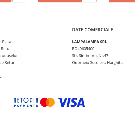
DATE COMERCIALE
 Plata
LAMPALAMPA SRL
e Retur
RO40605400
Produselor
Str. Sintimbru, Nr.47
de Retur
Odorheiu Secuiesc, Harghita
L