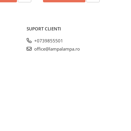
SUPORT CLIENTI
+0739855501
office@lampalampa.ro