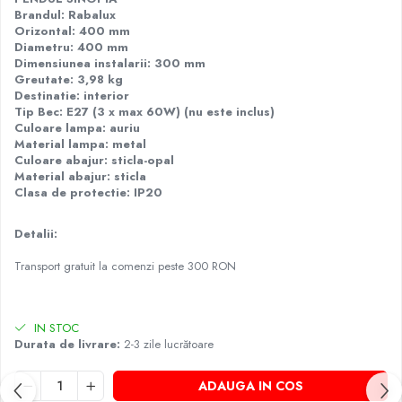
Brandul: Rabalux
Orizontal: 400 mm
Diametru: 400 mm
Dimensiunea instalarii: 300 mm
Greutate: 3,98 kg
Destinatie: interior
Tip Bec: E27 (3 x max 60W) (nu este inclus)
Culoare lampa: auriu
Material lampa: metal
Culoare abajur: sticla-opal
Material abajur: sticla
Clasa de protectie: IP20
Detalii:
Transport gratuit la comenzi peste 300 RON
IN STOC
Durata de livrare:
2-3 zile lucrătoare
ADAUGA IN COS