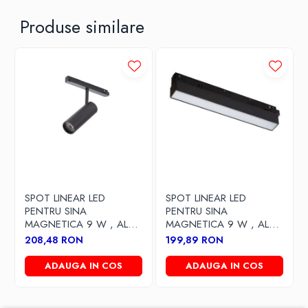
Produse similare
SPOT LINEAR LED
SPOT LINEAR LED
PENTRU SINA
PENTRU SINA
MAGNETICA 9 W , ALB
MAGNETICA 9 W , ALB
CALD
CALD
208,48 RON
199,89 RON
ADAUGA IN COS
ADAUGA IN COS