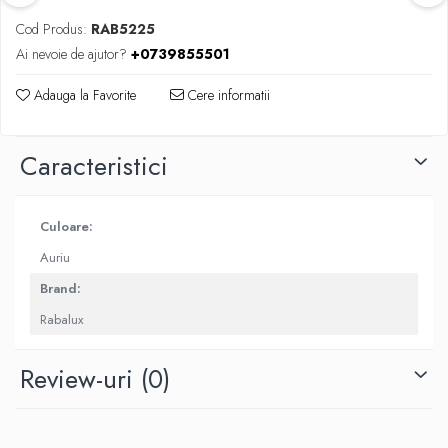
Cod Produs:
RAB5225
Ai nevoie de ajutor?
+0739855501
Adauga la Favorite
Cere informatii
Caracteristici
Culoare:
Auriu
Brand:
Rabalux
Review-uri
(0)