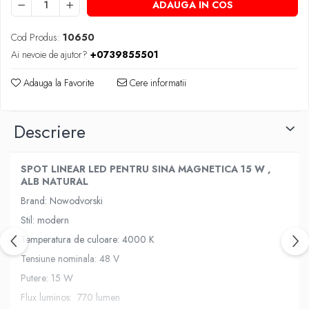
ADAUGA IN COS
Cod Produs:
10650
Ai nevoie de ajutor?
+0739855501
Adauga la Favorite
Cere informatii
Descriere
SPOT LINEAR LED PENTRU SINA MAGNETICA 15 W ,
ALB NATURAL
Brand: Nowodvorski
Stil: modern
Temperatura de culoare: 4000 K
Tensiune nominala: 48 V
Putere: 15 W
Flux luminos: 770 lumen