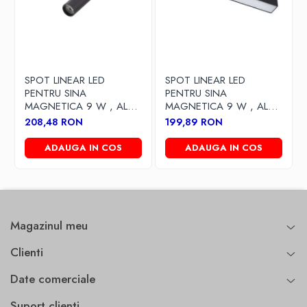
SPOT LINEAR LED
SPOT LINEAR LED
PENTRU SINA
PENTRU SINA
MAGNETICA 9 W , ALB
MAGNETICA 9 W , ALB
CALD
CALD
208,48 RON
199,89 RON
ADAUGA IN COS
ADAUGA IN COS
Magazinul meu
Clienti
Date comerciale
Suport clienti