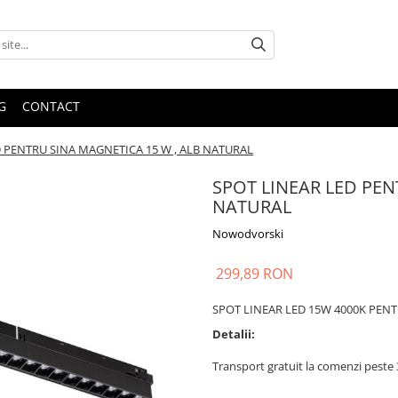
G
CONTACT
D PENTRU SINA MAGNETICA 15 W , ALB NATURAL
SPOT LINEAR LED PEN
NATURAL
Nowodvorski
299,89 RON
SPOT LINEAR LED 15W 4000K PE
Detalii:
Transport gratuit la comenzi pest