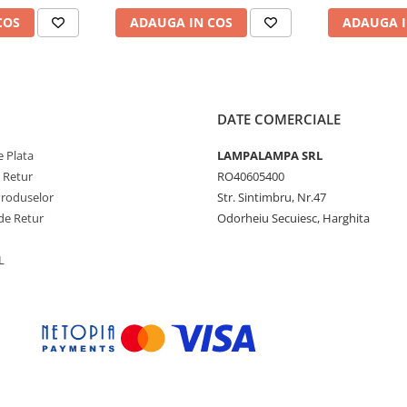
COS
ADAUGA IN COS
ADAUGA I
DATE COMERCIALE
 Plata
LAMPALAMPA SRL
e Retur
RO40605400
Produselor
Str. Sintimbru, Nr.47
de Retur
Odorheiu Secuiesc, Harghita
L