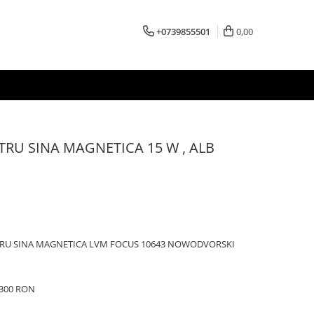
+0739855501
0,00
TRU SINA MAGNETICA 15 W , ALB
NTRU SINA MAGNETICA LVM FOCUS 10643 NOWODVORSKI
e 300 RON