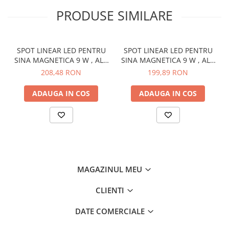
PRODUSE SIMILARE
SPOT LINEAR LED PENTRU
SPOT LINEAR LED PENTRU
SINA MAGNETICA 9 W , ALB
SINA MAGNETICA 9 W , ALB
CALD
CALD
208,48 RON
199,89 RON
ADAUGA IN COS
ADAUGA IN COS
MAGAZINUL MEU
CLIENTI
DATE COMERCIALE