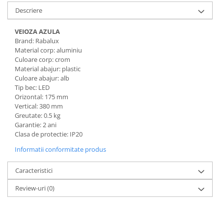
Descriere
VEIOZA AZULA
Brand: Rabalux
Material corp: aluminiu
Culoare corp: crom
Material abajur: plastic
Culoare abajur: alb
Tip bec: LED
Orizontal: 175 mm
Vertical: 380 mm
Greutate: 0.5 kg
Garantie: 2 ani
Clasa de protectie: IP20
Informatii conformitate produs
Caracteristici
Review-uri
(0)