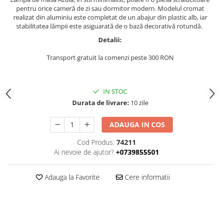
pentru orice cameră de zi sau dormitor modern. Modelul cromat
realizat din aluminiu este completat de un abajur din plastic alb, iar
stabilitatea lămpii este asiguarată de o bază decorativă rotundă.
Detalii:
Transport gratuit la comenzi peste 300 RON
IN STOC
Durata de livrare:
10 zile
ADAUGA IN COS
Cod Produs:
74211
Ai nevoie de ajutor?
+0739855501
Adauga la Favorite
Cere informatii