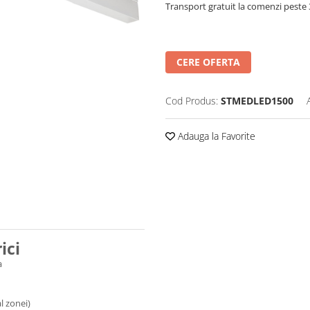
Transport gratuit la comenzi pest
CERE OFERTA
Cod Produs:
STMEDLED1500
Adauga la Favorite
ici
a
l zonei)