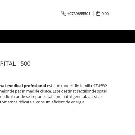
+0739855501
0,00
PITAL 1500
nat medical profesional
este un model din familia
ST MED
elor de pat in mediile clinice. Este destinat sectiilor de spital,
 medicala unde se impune atat iluminatul general, cat si cel
tometrice ridicate si consum eficient de energie