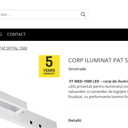
G
CONTACT
AT SPITAL 1500
CORP ILUMINAT PAT S
Simotrade
ST MED-1500 LED – corp de ilumi
LED
, proiectat pentru iluminatul zon
saloanelor si camerelor de ingrijire
focalizat, cu performante lumino-fo
Detalii: