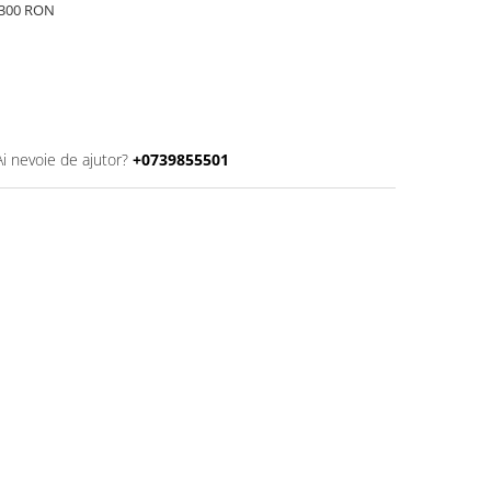
e 300 RON
Ai nevoie de ajutor?
+0739855501