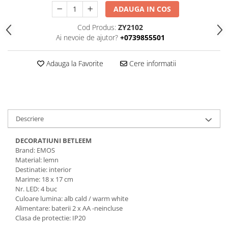
ADAUGA IN COS
Cod Produs:
ZY2102
Ai nevoie de ajutor?
+0739855501
Adauga la Favorite
Cere informatii
Descriere
DECORATIUNI BETLEEM
Brand: EMOS
Material: lemn
Destinatie: interior
Marime: 18 x 17 cm
Nr. LED: 4 buc
Culoare lumina: alb cald / warm white
Alimentare: baterii 2 x AA -neincluse
Clasa de protectie: IP20