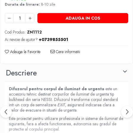
Durata de livrare:
8-10 zile
ADAUGA IN COS
Cod Produs:
ZN1112
Ai nevoie de ajutor?
+0739855501
Adauga la Favorite
Cere informatii
Descriere
Difuzorul pentru corpul de iluminat de urgenta
este un
accesoriu tehnic destinat corpurilor de iluminat de urgenta tip
bulkhead din seria NESSI. Difuzorul transforma corpul standard
intr-un corp de semnalizare
EXIT
, asigurand indicarea clara a
cailor de evacuare in situatii de urgenta.
Este proiectat pentru utilizare profesionala in sisteme de iluminat de
siguranta, fara a afecta functionarea, autonomia sau gradul de
protectie al corpului principal.