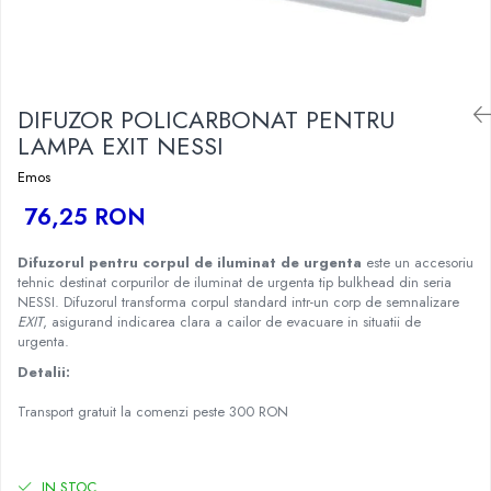
DIFUZOR POLICARBONAT PENTRU
LAMPA EXIT NESSI
Emos
76,25 RON
Difuzorul pentru corpul de iluminat de urgenta
este un accesoriu
tehnic destinat corpurilor de iluminat de urgenta tip bulkhead din seria
NESSI. Difuzorul transforma corpul standard intr-un corp de semnalizare
EXIT
, asigurand indicarea clara a cailor de evacuare in situatii de
urgenta.
Detalii:
Transport gratuit la comenzi peste 300 RON
IN STOC