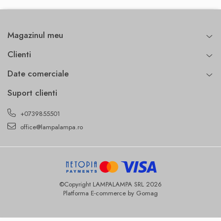
Magazinul meu
Clienti
Date comerciale
Suport clienti
+0739855501
office@lampalampa.ro
©Copyright LAMPALAMPA SRL 2026
Platforma E-commerce by Gomag