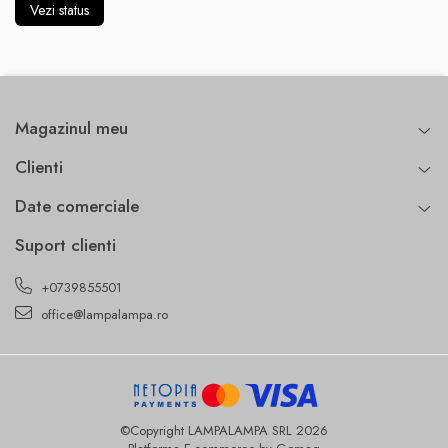
Vezi status
Magazinul meu
Clienti
Date comerciale
Suport clienti
+0739855501
office@lampalampa.ro
©Copyright LAMPALAMPA SRL 2026