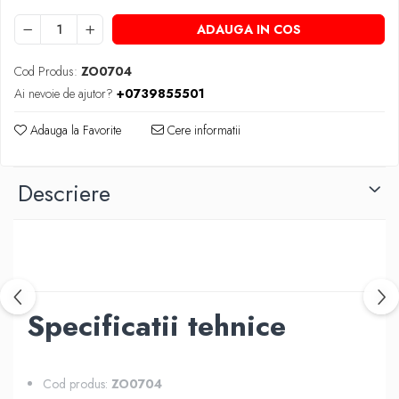
ADAUGA IN COS
Cod Produs:
ZO0704
Ai nevoie de ajutor?
+0739855501
Adauga la Favorite
Cere informatii
Descriere
Specificatii tehnice
Cod produs:
ZO0704