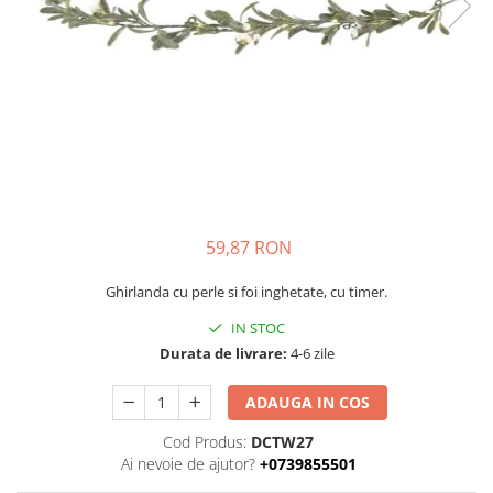
59,87 RON
Ghirlanda cu perle si foi inghetate, cu timer.
IN STOC
Durata de livrare:
4-6 zile
ADAUGA IN COS
Cod Produs:
DCTW27
Ai nevoie de ajutor?
+0739855501