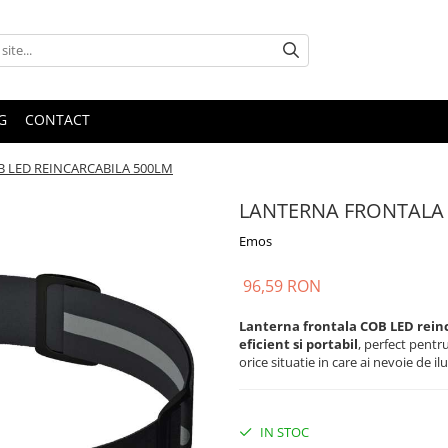
G
CONTACT
 LED REINCARCABILA 500LM
LANTERNA FRONTALA 
Emos
96,59 RON
Lanterna frontala COB LED reinc
eficient si portabil
, perfect pentr
orice situatie in care ai nevoie de i
IN STOC