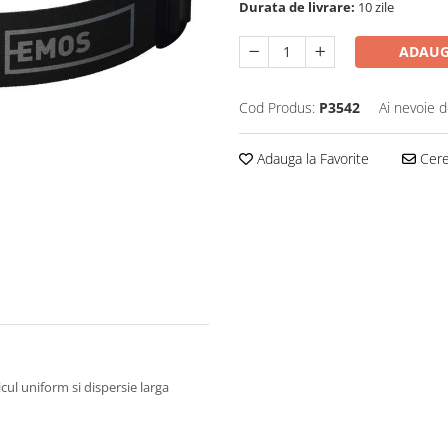
Durata de livrare:
10 zile
ADAUG
Cod Produs:
P3542
Ai nevoie d
Adauga la Favorite
Cere 
icul uniform si dispersie larga