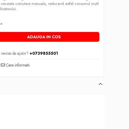
necesita comutare manuala, reducand astfel consumul inutil
lizatorului.
le
ADAUGA IN COS
 nevoie de ajutor?
+0739855501
Cere informatii