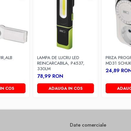
IR,ALB
LAMPA DE LUCRU LED
PRIZA PROG
REINCARCABILA, P4537,
MD31 SCHU
330LM
24,89 RO
78,99 RON
IN COS
ADAUGA IN COS
ADAUG
Date comerciale