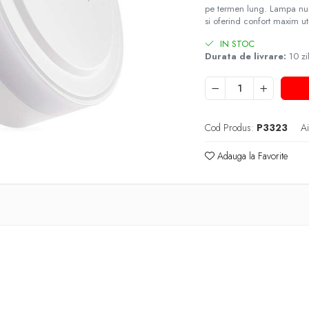
pe termen lung. Lampa nu 
si oferind confort maxim uti
IN STOC
Durata de livrare:
10 zi
Cod Produs:
P3323
Ai
Adauga la Favorite