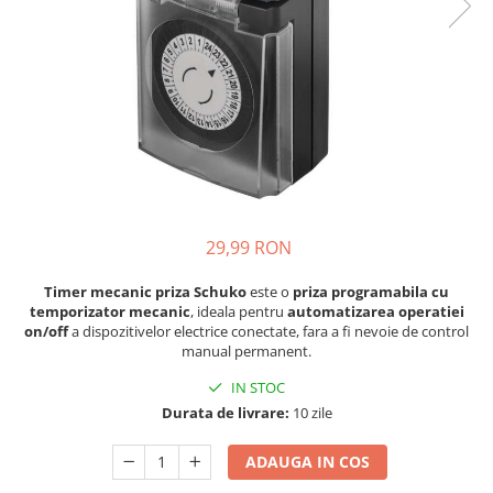
29,99 RON
Timer mecanic priza Schuko
este o
priza programabila cu
temporizator mecanic
, ideala pentru
automatizarea operatiei
on/off
a dispozitivelor electrice conectate, fara a fi nevoie de control
manual permanent.
IN STOC
Durata de livrare:
10 zile
ADAUGA IN COS