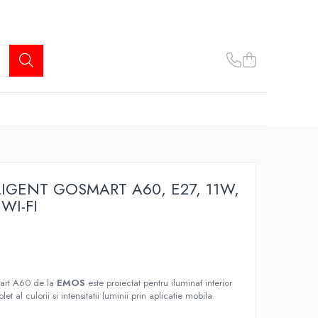
LIGENT GOSMART A60, E27, 11W,
WI-FI
mart A60 de la
EMOS
este proiectat pentru iluminat interior
t al culorii si intensitatii luminii prin aplicatie mobila.