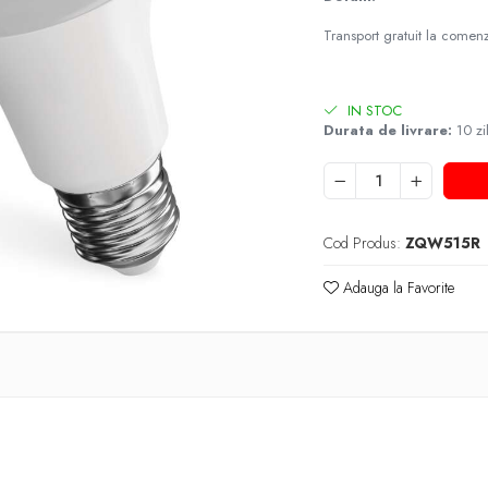
Transport gratuit la come
IN STOC
Durata de livrare:
10 zi
Cod Produs:
ZQW515R
Adauga la Favorite