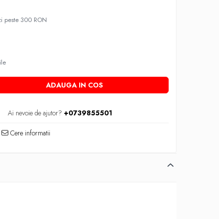
nzi peste 300 RON
ile
ADAUGA IN COS
Ai nevoie de ajutor?
+0739855501
Cere informatii