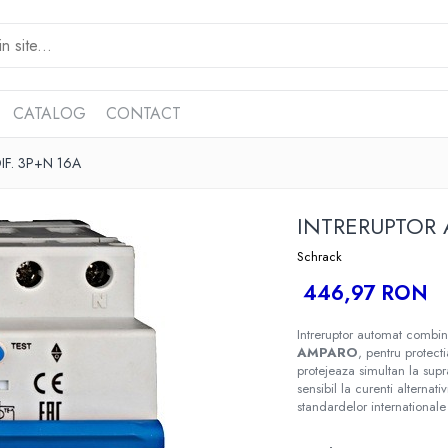
CATALOG
CONTACT
F. 3P+N 16A
INTRERUPTOR 
Schrack
446,97 RON
Intreruptor automat combina
AMPARO
, pentru protecti
protejeaza simultan la supr
sensibil la curenti alternat
standardelor internationale