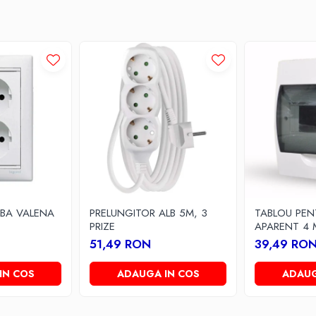
LBA VALENA
PRELUNGITOR ALB 5M, 3
TABLOU PEN
PRIZE
APARENT 4 
51,49 RON
39,49 RO
IN COS
ADAUGA IN COS
ADAUG