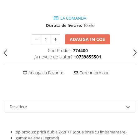
LA COMANDA
Durata de livrare:
10 zile
ADAUGA IN COS
Cod Produs:
774400
Ai nevoie de ajutor?
+0739855501
Adauga la Favorite
Cere informatii
Descriere
tip produs: priza dubla 2x2P+F (doua prize cu impamantare)
gama: Valena (Legrand)