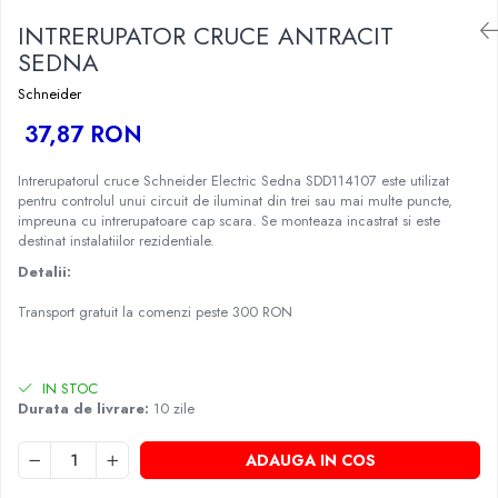
INTRERUPATOR CRUCE ANTRACIT
SEDNA
Schneider
37,87 RON
Intrerupatorul cruce Schneider Electric Sedna SDD114107 este utilizat
pentru controlul unui circuit de iluminat din trei sau mai multe puncte,
impreuna cu intrerupatoare cap scara. Se monteaza incastrat si este
destinat instalatiilor rezidentiale.
Detalii:
Transport gratuit la comenzi peste 300 RON
IN STOC
Durata de livrare:
10 zile
ADAUGA IN COS