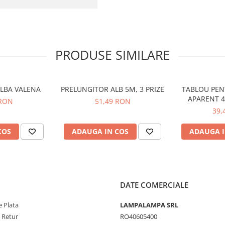
PRODUSE SIMILARE
ALBA VALENA
PRELUNGITOR ALB 5M, 3 PRIZE
TABLOU PEN
APARENT 4
 RON
51,49 RON
39,
COS
ADAUGA IN COS
ADAUGA I
DATE COMERCIALE
 Plata
LAMPALAMPA SRL
e Retur
RO40605400