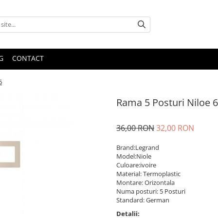
G
CONTACT
5
Rama 5 Posturi Niloe 
36,00 RON
32,00 RON
Brand:Legrand
Model:Niole
Culoare:ivoire
Material: Termoplastic
Montare: Orizontala
Numa posturi: 5 Posturi
Standard: German
Detalii: