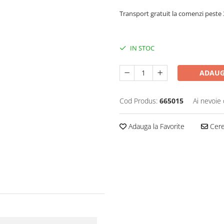
Transport gratuit la comenzi pest
IN STOC
ADAUG
Cod Produs:
665015
Ai nevoie 
Adauga la Favorite
Cere 