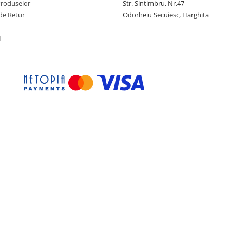
Produselor
Str. Sintimbru, Nr.47
de Retur
Odorheiu Secuiesc, Harghita
L