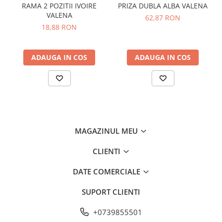
Becuri led decorative
RAMA 2 POZITII IVOIRE
PRIZA DUBLA ALBA VALENA
VALENA
62,87 RON
Becuri Led inteligente
18,88 RON
Tuburi Led
ADAUGA IN COS
ADAUGA IN COS
MAGAZINUL MEU
CLIENTI
DATE COMERCIALE
SUPORT CLIENTI
+0739855501