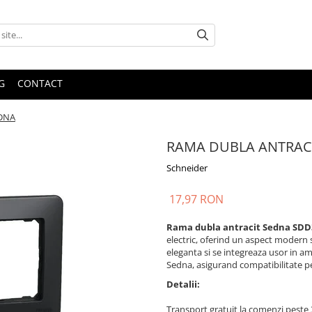
G
CONTACT
DNA
RAMA DUBLA ANTRAC
Schneider
17,97 RON
Rama dubla antracit Sedna SDD
electric, oferind un aspect modern s
eleganta si se integreaza usor in a
Sedna, asigurand compatibilitate pe
Detalii:
Transport gratuit la comenzi pest