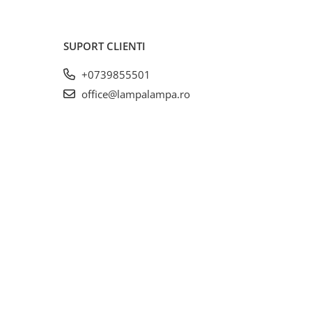
SUPORT CLIENTI
+0739855501
office@lampalampa.ro