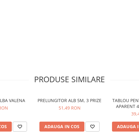
PRODUSE SIMILARE
ALBA VALENA
PRELUNGITOR ALB 5M, 3 PRIZE
TABLOU PEN
APARENT 4
 RON
51,49 RON
39,
COS
ADAUGA IN COS
ADAUGA I