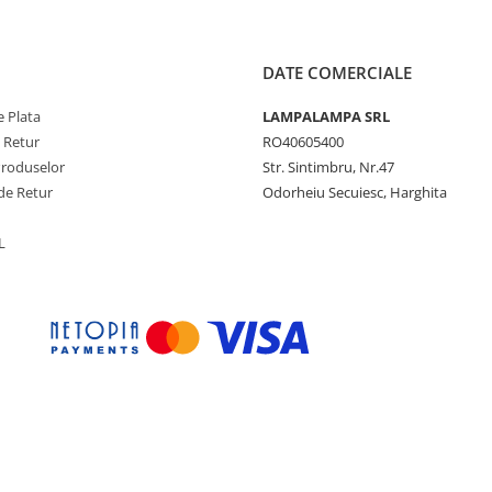
DATE COMERCIALE
 Plata
LAMPALAMPA SRL
e Retur
RO40605400
Produselor
Str. Sintimbru, Nr.47
de Retur
Odorheiu Secuiesc, Harghita
L