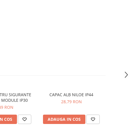
TRU SIGURANTE
CAPAC ALB NILOE IP44
RAMA SI
 MODULE IP30
28,79 RON
49 RON
N COS
ADAUGA IN COS
ADAUG