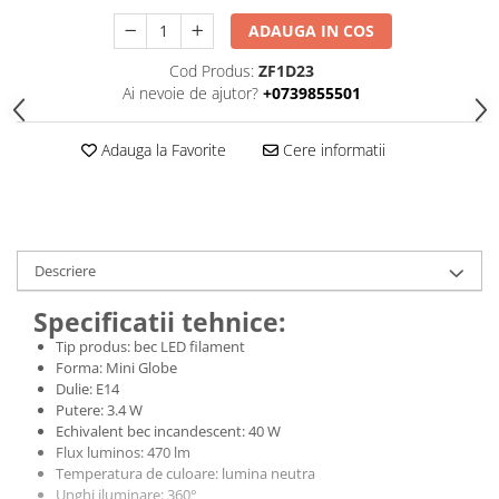
ADAUGA IN COS
Cod Produs:
ZF1D23
Ai nevoie de ajutor?
+0739855501
Adauga la Favorite
Cere informatii
Descriere
Specificatii tehnice:
Tip produs: bec LED filament
Forma: Mini Globe
Dulie: E14
Putere: 3.4 W
Echivalent bec incandescent: 40 W
Flux luminos: 470 lm
Temperatura de culoare: lumina neutra
Unghi iluminare: 360°