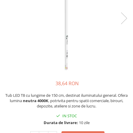
38,64 RON
Tub LED T8 cu lungime de 150 cm, destinat iluminatului general. Ofera
lumina
neutra 4000K
, potrivita pentru spatii comerciale, birouri,
depozite, ateliere si zone de lucru.
IN STOC
Durata de livrare:
10 zile